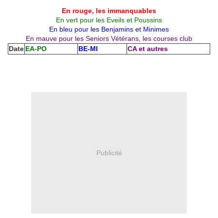
En rouge, les immanquables
En vert pour les Eveils et Poussins
En bleu pour les Benjamins et Minimes
En mauve pour les Seniors Vétérans, les courses club
Date
EA-PO
BE-MI
CA et autres
Publicité