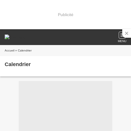
Publicité
MENU
Accueil
» Calendrier
Calendrier