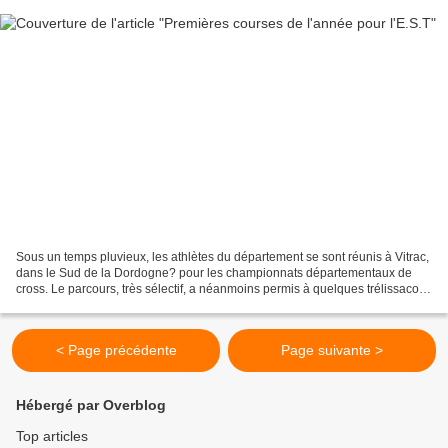
Sous un temps pluvieux, les athlètes du département se sont réunis à Vitrac,
dans le Sud de la Dordogne? pour les championnats départementaux de
cross. Le parcours, très sélectif, a néanmoins permis à quelques trélissacois
de faire de beaux podiums. Chez...
< Page précédente
Page suivante >
Hébergé par Overblog
Top articles