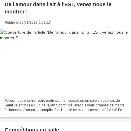
De l'amour dans l'air à l'EST, venez nous le
montrer !
Publié le 30/01/2023 à 09:17
Venez nous montrer votre motivation en couple ou en solo en ce mois de
Saint valentin ! Le club de l'Elan Sportif Trélissacois vous propose de mettre
à l'honneur l'amour, la complicité et l'amitié ce mois-ci avec le défi Athlé Form
Santé de la ligue....
Compétitions en salle