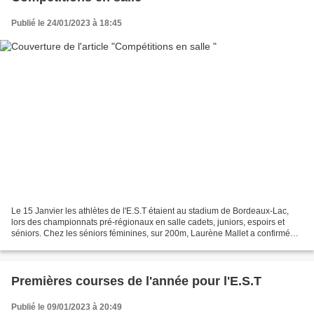
Publié le 24/01/2023 à 18:45
Le 15 Janvier les athlètes de l'E.S.T étaient au stadium de Bordeaux-Lac,
lors des championnats pré-régionaux en salle cadets, juniors, espoirs et
séniors. Chez les séniors féminines, sur 200m, Laurène Mallet a confirmé
ses performances sous les 29 secondes,...
Premières courses de l'année pour l'E.S.T
Publié le 09/01/2023 à 20:49